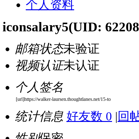
个人资料
iconsalary5
(UID: 62208
邮箱状态
未验证
视频认证
未认证
个人签名
[url]https://walker-laursen.thoughtlanes.net/15-to
统计信息
好友数 0
|
回帖
性别
保密