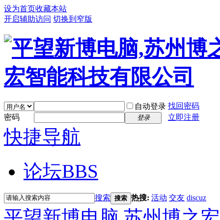
设为首页
收藏本站
开启辅助访问
切换到窄版
找回密码
自动登录
密码
立即注册
登录
快捷导航
论坛
BBS
搜索
热搜:
活动
交友
discuz
搜索
平望新博电脑,苏州博之