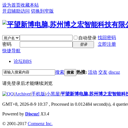
设为首页
收藏本站
开启辅助访问
切换到窄版
找回密码
自动登录
密码
立即注册
登录
快捷导航
论坛
BBS
搜索
热搜:
活动
交友
discuz
搜索
请先登录后才能继续浏览
|
Archiver
|
手机版
|
小黑屋
|
平望新博电脑,苏州博之宏智能科
GMT+8, 2026-8-9 10:37
, Processed in 0.012484 second(s), 4 queries
Powered by
Discuz!
X3.4
© 2001-2017
Comsenz Inc.