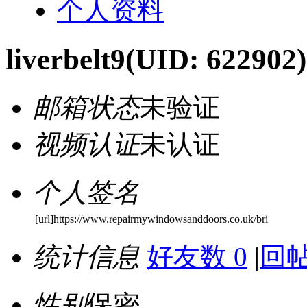
个人资料
liverbelt9
(UID: 622902)
邮箱状态
未验证
视频认证
未认证
个人签名
[url]https://www.repairmywindowsanddoors.co.uk/bri
统计信息
好友数 0
|
回帖
性别
保密