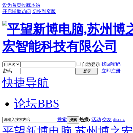
设为首页
收藏本站
开启辅助访问
切换到窄版
找回密码
自动登录
密码
立即注册
登录
快捷导航
论坛
BBS
搜索
热搜:
活动
交友
discuz
搜索
平望新博电脑,苏州博之