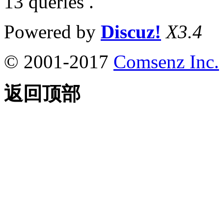
13 queries .
Powered by
Discuz!
X3.4
© 2001-2017
Comsenz Inc.
返回顶部