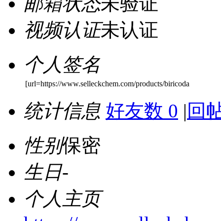
邮箱状态
未验证
视频认证
未认证
个人签名
[url=https://www.selleckchem.com/products/biricoda
统计信息
好友数 0
|
回帖
性别
保密
生日
-
个人主页