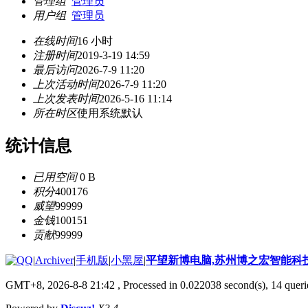
管理组
管理员
用户组
管理员
在线时间
16 小时
注册时间
2019-3-19 14:59
最后访问
2026-7-9 11:20
上次活动时间
2026-7-9 11:20
上次发表时间
2026-5-16 11:14
所在时区
使用系统默认
统计信息
已用空间
0 B
积分
400176
威望
99999
金钱
100151
贡献
99999
|
Archiver
|
手机版
|
小黑屋
|
平望新博电脑,苏州博之宏智能科
GMT+8, 2026-8-8 21:42
, Processed in 0.022038 second(s), 14 querie