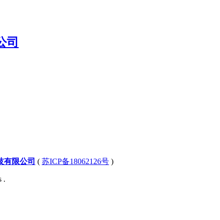
技有限公司
(
苏ICP备18062126号
)
 .