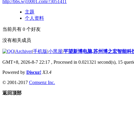
http://bbs.wj10001.com/?3051411
主题
个人资料
当前共有
0
个好友
没有相关成员
|
Archiver
|
手机版
|
小黑屋
|
平望新博电脑,苏州博之宏智能科
GMT+8, 2026-8-7 22:17
, Processed in 0.021321 second(s), 15 querie
Powered by
Discuz!
X3.4
© 2001-2017
Comsenz Inc.
返回顶部