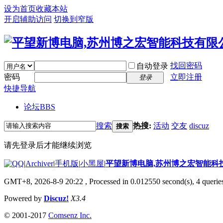
设为首页
收藏本站
开启辅助访问
切换到窄版
找回密码
自动登录
密码
立即注册
登录
快捷导航
论坛
BBS
搜索
热搜:
活动
交友
discuz
搜索
请先登录后才能继续浏览
|
Archiver
|
手机版
|
小黑屋
|
平望新博电脑,苏州博之宏智能科
GMT+8, 2026-8-9 20:22
, Processed in 0.012550 second(s), 4 queries
Powered by
Discuz!
X3.4
© 2001-2017
Comsenz Inc.