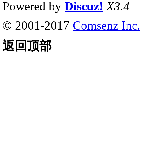
Powered by
Discuz!
X3.4
© 2001-2017
Comsenz Inc.
返回顶部