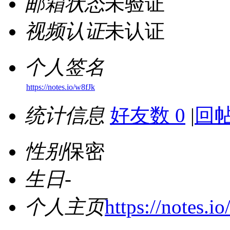
邮箱状态
未验证
视频认证
未认证
个人签名
https://notes.io/w8fJk
统计信息
好友数 0
|
回帖
性别
保密
生日
-
个人主页
https://notes.i