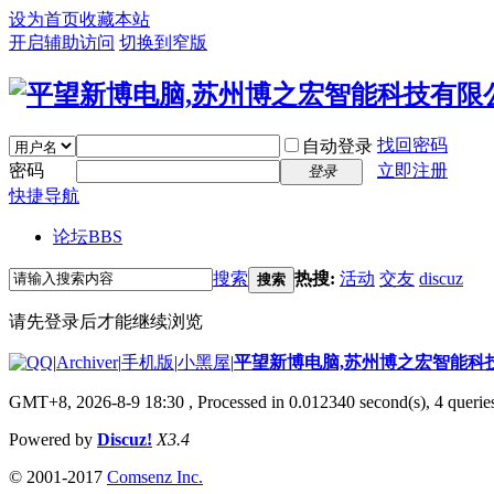
设为首页
收藏本站
开启辅助访问
切换到窄版
找回密码
自动登录
密码
立即注册
登录
快捷导航
论坛
BBS
搜索
热搜:
活动
交友
discuz
搜索
请先登录后才能继续浏览
|
Archiver
|
手机版
|
小黑屋
|
平望新博电脑,苏州博之宏智能科
GMT+8, 2026-8-9 18:30
, Processed in 0.012340 second(s), 4 queries
Powered by
Discuz!
X3.4
© 2001-2017
Comsenz Inc.