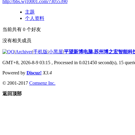
http://bbs.wj10001.com/?3055390
主题
个人资料
当前共有
0
个好友
没有相关成员
|
Archiver
|
手机版
|
小黑屋
|
平望新博电脑,苏州博之宏智能科
GMT+8, 2026-8-9 03:15
, Processed in 0.021450 second(s), 15 querie
Powered by
Discuz!
X3.4
© 2001-2017
Comsenz Inc.
返回顶部