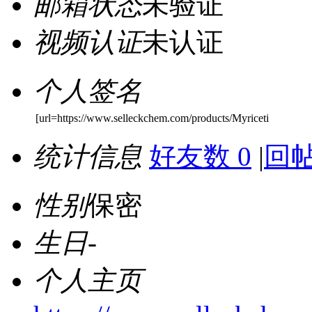
邮箱状态
未验证
视频认证
未认证
个人签名
[url=https://www.selleckchem.com/products/Myriceti
统计信息
好友数 0
|
回帖
性别
保密
生日
-
个人主页