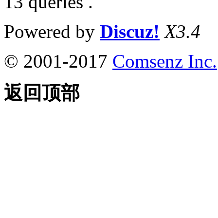
13 queries .
Powered by
Discuz!
X3.4
© 2001-2017
Comsenz Inc.
返回顶部