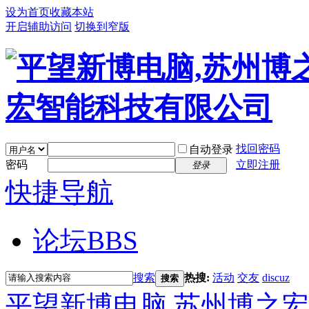
设为首页
收藏本站
开启辅助访问
切换到窄版
找回密码
自动登录
密码
立即注册
登录
快捷导航
论坛
BBS
搜索
热搜:
活动
交友
discuz
搜索
平望新博电脑,苏州博之