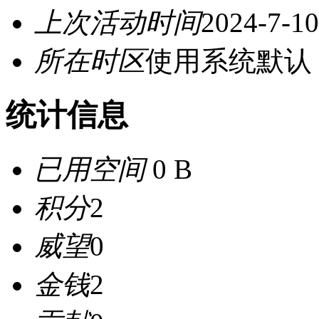
上次活动时间
2024-7-10
所在时区
使用系统默认
统计信息
已用空间
0 B
积分
2
威望
0
金钱
2