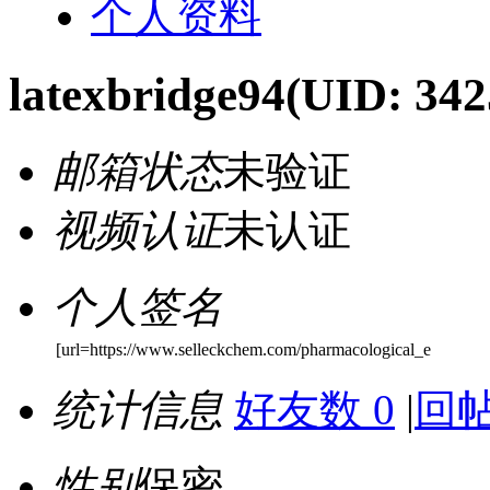
个人资料
latexbridge94
(UID: 342
邮箱状态
未验证
视频认证
未认证
个人签名
[url=https://www.selleckchem.com/pharmacological_e
统计信息
好友数 0
|
回帖
性别
保密