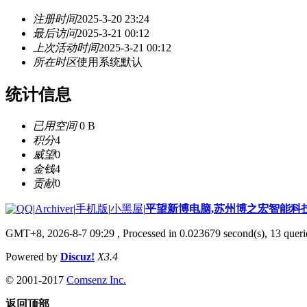
注册时间
2025-3-20 23:24
最后访问
2025-3-21 00:12
上次活动时间
2025-3-21 00:12
所在时区
使用系统默认
统计信息
已用空间
0 B
积分
4
威望
0
金钱
4
贡献
0
|
Archiver
|
手机版
|
小黑屋
|
平望新博电脑,苏州博之宏智能科
GMT+8, 2026-8-7 09:29
, Processed in 0.023679 second(s), 13 querie
Powered by
Discuz!
X3.4
© 2001-2017
Comsenz Inc.
返回顶部