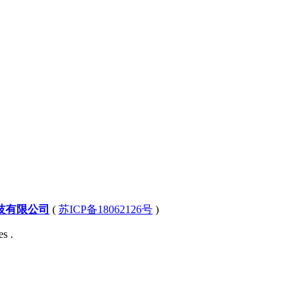
技有限公司
(
苏ICP备18062126号
)
s .