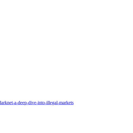
arknet-a-deep-dive-into-illegal-markets