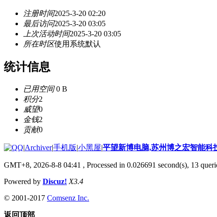
注册时间
2025-3-20 02:20
最后访问
2025-3-20 03:05
上次活动时间
2025-3-20 03:05
所在时区
使用系统默认
统计信息
已用空间
0 B
积分
2
威望
0
金钱
2
贡献
0
|
Archiver
|
手机版
|
小黑屋
|
平望新博电脑,苏州博之宏智能科
GMT+8, 2026-8-8 04:41
, Processed in 0.026691 second(s), 13 querie
Powered by
Discuz!
X3.4
© 2001-2017
Comsenz Inc.
返回顶部