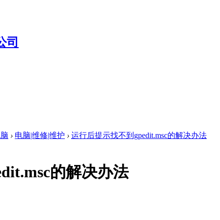
电脑
›
电脑|维修|维护
›
运行后提示找不到gpedit.msc的解决办法
it.msc的解决办法