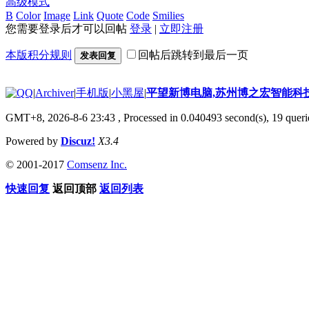
高级模式
B
Color
Image
Link
Quote
Code
Smilies
您需要登录后才可以回帖
登录
|
立即注册
本版积分规则
回帖后跳转到最后一页
发表回复
|
Archiver
|
手机版
|
小黑屋
|
平望新博电脑,苏州博之宏智能科
GMT+8, 2026-8-6 23:43
, Processed in 0.040493 second(s), 19 querie
Powered by
Discuz!
X3.4
© 2001-2017
Comsenz Inc.
快速回复
返回顶部
返回列表