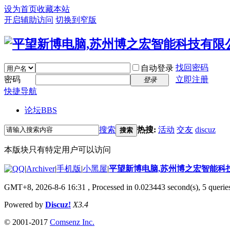
设为首页
收藏本站
开启辅助访问
切换到窄版
找回密码
自动登录
密码
立即注册
登录
快捷导航
论坛
BBS
搜索
热搜:
活动
交友
discuz
搜索
本版块只有特定用户可以访问
|
Archiver
|
手机版
|
小黑屋
|
平望新博电脑,苏州博之宏智能科
GMT+8, 2026-8-6 16:31
, Processed in 0.023443 second(s), 5 queries
Powered by
Discuz!
X3.4
© 2001-2017
Comsenz Inc.