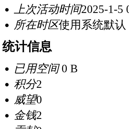
上次活动时间
2025-1-5 
所在时区
使用系统默认
统计信息
已用空间
0 B
积分
2
威望
0
金钱
2