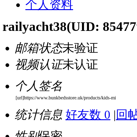
个人资料
railyacht38
(UID: 85477
邮箱状态
未验证
视频认证
未认证
个人签名
[url]https://www.bunkbedsstore.uk/products/kids-mi
统计信息
好友数 0
|
回帖
性别
保密