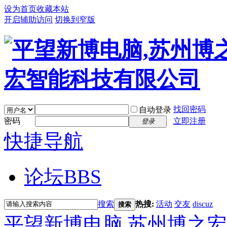
设为首页
收藏本站
开启辅助访问
切换到窄版
找回密码
自动登录
密码
立即注册
登录
快捷导航
论坛
BBS
搜索
热搜:
活动
交友
discuz
搜索
平望新博电脑,苏州博之