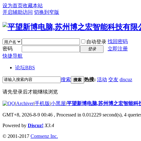
设为首页
收藏本站
开启辅助访问
切换到窄版
找回密码
自动登录
密码
立即注册
登录
快捷导航
论坛
BBS
搜索
热搜:
活动
交友
discuz
搜索
请先登录后才能继续浏览
|
Archiver
|
手机版
|
小黑屋
|
平望新博电脑,苏州博之宏智能科
GMT+8, 2026-8-9 00:46
, Processed in 0.012229 second(s), 4 queries
Powered by
Discuz!
X3.4
© 2001-2017
Comsenz Inc.