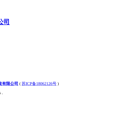
技有限公司
(
苏ICP备18062126号
)
 .