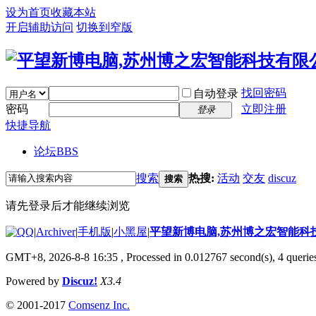
设为首页
收藏本站
开启辅助访问
切换到窄版
找回密码
自动登录
密码
立即注册
登录
快捷导航
论坛
BBS
搜索
热搜:
活动
交友
discuz
搜索
请先登录后才能继续浏览
|
Archiver
|
手机版
|
小黑屋
|
平望新博电脑,苏州博之宏智能科
GMT+8, 2026-8-8 16:35
, Processed in 0.012767 second(s), 4 queries
Powered by
Discuz!
X3.4
© 2001-2017
Comsenz Inc.