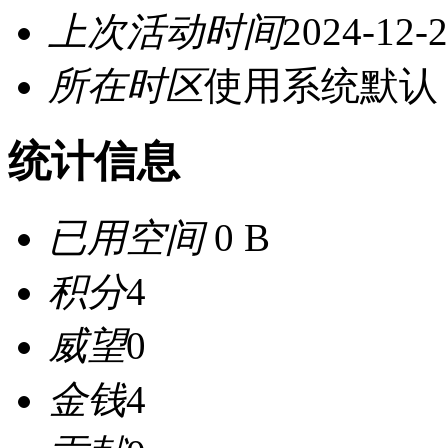
上次活动时间
2024-12-2
所在时区
使用系统默认
统计信息
已用空间
0 B
积分
4
威望
0
金钱
4