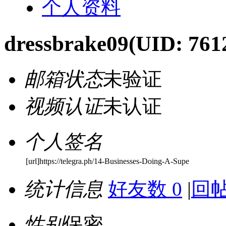
个人资料
dressbrake09
(UID: 761
邮箱状态
未验证
视频认证
未认证
个人签名
[url]https://telegra.ph/14-Businesses-Doing-A-Supe
统计信息
好友数 0
|
回帖
性别
保密