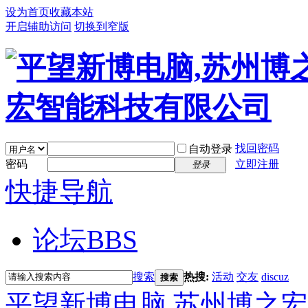
设为首页
收藏本站
开启辅助访问
切换到窄版
找回密码
自动登录
密码
立即注册
登录
快捷导航
论坛
BBS
搜索
热搜:
活动
交友
discuz
搜索
平望新博电脑,苏州博之