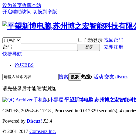
设为首页
收藏本站
开启辅助访问
切换到窄版
找回密码
自动登录
密码
立即注册
登录
快捷导航
论坛
BBS
搜索
热搜:
活动
交友
discuz
搜索
请先登录后才能继续浏览
|
Archiver
|
手机版
|
小黑屋
|
平望新博电脑,苏州博之宏智能科
GMT+8, 2026-8-6 17:18
, Processed in 0.012329 second(s), 4 queries
Powered by
Discuz!
X3.4
© 2001-2017
Comsenz Inc.