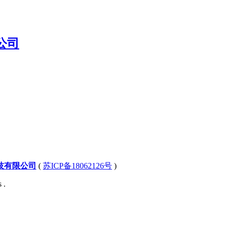
技有限公司
(
苏ICP备18062126号
)
 .