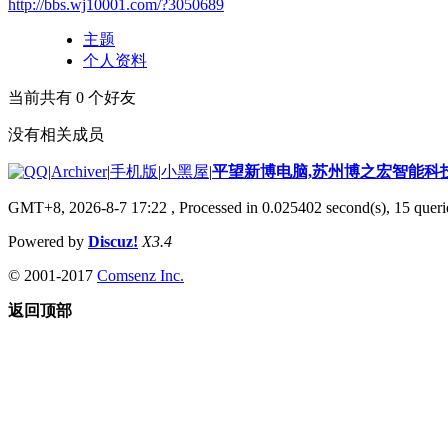
http://bbs.wj10001.com/?3050689
主题
个人资料
当前共有
0
个好友
没有相关成员
|
Archiver
|
手机版
|
小黑屋
|
平望新博电脑,苏州博之宏智能科
GMT+8, 2026-8-7 17:22
, Processed in 0.025402 second(s), 15 querie
Powered by
Discuz!
X3.4
© 2001-2017
Comsenz Inc.
返回顶部