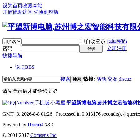
设为首页
收藏本站
开启辅助访问
切换到窄版
找回密码
自动登录
密码
立即注册
登录
快捷导航
论坛
BBS
搜索
热搜:
活动
交友
discuz
搜索
请先登录后才能继续浏览
|
Archiver
|
手机版
|
小黑屋
|
平望新博电脑,苏州博之宏智能科
GMT+8, 2026-8-8 01:26
, Processed in 0.013176 second(s), 4 queries
Powered by
Discuz!
X3.4
© 2001-2017
Comsenz Inc.