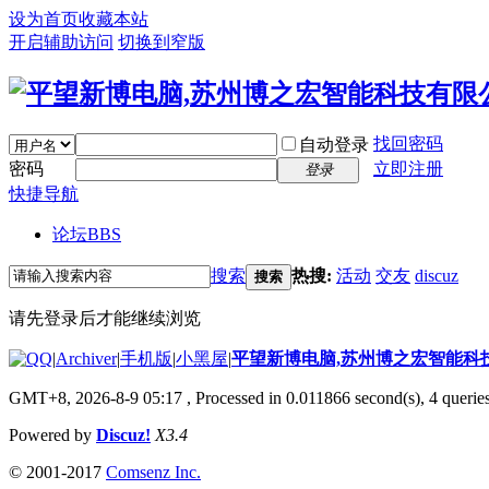
设为首页
收藏本站
开启辅助访问
切换到窄版
找回密码
自动登录
密码
立即注册
登录
快捷导航
论坛
BBS
搜索
热搜:
活动
交友
discuz
搜索
请先登录后才能继续浏览
|
Archiver
|
手机版
|
小黑屋
|
平望新博电脑,苏州博之宏智能科
GMT+8, 2026-8-9 05:17
, Processed in 0.011866 second(s), 4 queries
Powered by
Discuz!
X3.4
© 2001-2017
Comsenz Inc.