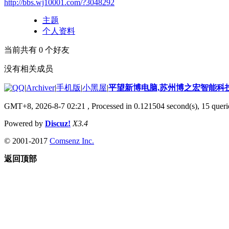
http://bbs.wj10001.com/?3048292
主题
个人资料
当前共有
0
个好友
没有相关成员
|
Archiver
|
手机版
|
小黑屋
|
平望新博电脑,苏州博之宏智能科
GMT+8, 2026-8-7 02:21
, Processed in 0.121504 second(s), 15 querie
Powered by
Discuz!
X3.4
© 2001-2017
Comsenz Inc.
返回顶部