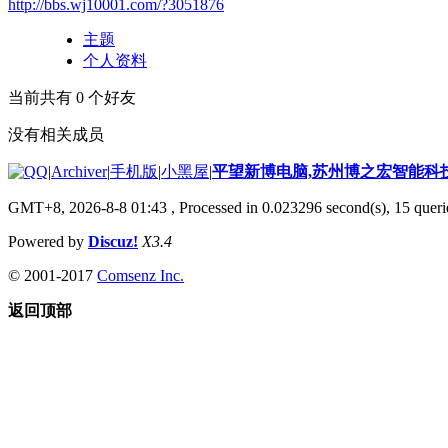
http://bbs.wj10001.com/?3051876
主题
个人资料
当前共有
0
个好友
没有相关成员
|
Archiver
|
手机版
|
小黑屋
|
平望新博电脑,苏州博之宏智能科
GMT+8, 2026-8-8 01:43
, Processed in 0.023296 second(s), 15 querie
Powered by
Discuz!
X3.4
© 2001-2017
Comsenz Inc.
返回顶部