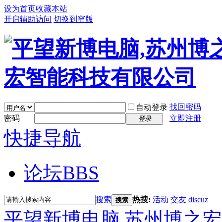
设为首页
收藏本站
开启辅助访问
切换到窄版
找回密码
自动登录
密码
立即注册
登录
快捷导航
论坛
BBS
搜索
热搜:
活动
交友
discuz
搜索
平望新博电脑,苏州博之