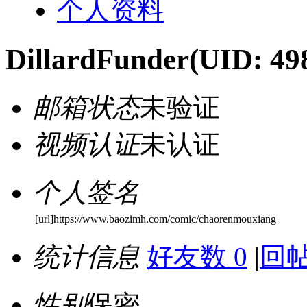
个人资料
DillardFunder
(UID: 49
邮箱状态
未验证
视频认证
未认证
个人签名
[url]https://www.baozimh.com/comic/chaorenmouxiang
统计信息
好友数 0
|
回帖
性别
保密