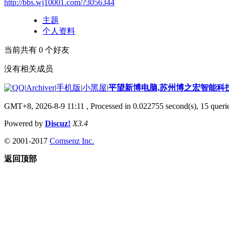
http://bbs.wj10001.com/?3056344
主题
个人资料
当前共有
0
个好友
没有相关成员
|
Archiver
|
手机版
|
小黑屋
|
平望新博电脑,苏州博之宏智能科
GMT+8, 2026-8-9 11:11
, Processed in 0.022755 second(s), 15 querie
Powered by
Discuz!
X3.4
© 2001-2017
Comsenz Inc.
返回顶部