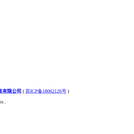
技有限公司
(
苏ICP备18062126号
)
s .