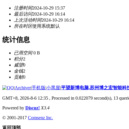
注册时间
2024-10-29 15:37
最后访问
2024-10-29 16:14
上次活动时间
2024-10-29 16:14
所在时区
使用系统默认
统计信息
已用空间
0 B
积分
2
威望
0
金钱
2
贡献
0
|
Archiver
|
手机版
|
小黑屋
|
平望新博电脑,苏州博之宏智能科
GMT+8, 2026-8-6 12:35
, Processed in 0.022079 second(s), 13 querie
Powered by
Discuz!
X3.4
© 2001-2017
Comsenz Inc.
返回顶部