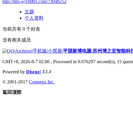
http://bbs.wj10001.com/?3048252
主题
个人资料
当前共有
0
个好友
没有相关成员
|
Archiver
|
手机版
|
小黑屋
|
平望新博电脑,苏州博之宏智能科
GMT+8, 2026-8-7 02:06
, Processed in 0.076297 second(s), 15 querie
Powered by
Discuz!
X3.4
© 2001-2017
Comsenz Inc.
返回顶部