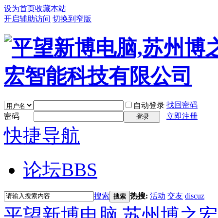
设为首页
收藏本站
开启辅助访问
切换到窄版
找回密码
自动登录
密码
立即注册
登录
快捷导航
论坛
BBS
搜索
热搜:
活动
交友
discuz
搜索
平望新博电脑,苏州博之