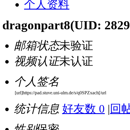
个人资料
dragonpart8
(UID: 2829
邮箱状态
未验证
视频认证
未认证
个人签名
[url]https://pad.stuve.uni-ulm.de/s/q0SPZxach[/url
统计信息
好友数 0
|
回帖
性别
保密