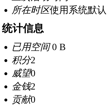
所在时区
使用系统默认
统计信息
已用空间
0 B
积分
2
威望
0
金钱
2
贡献
0