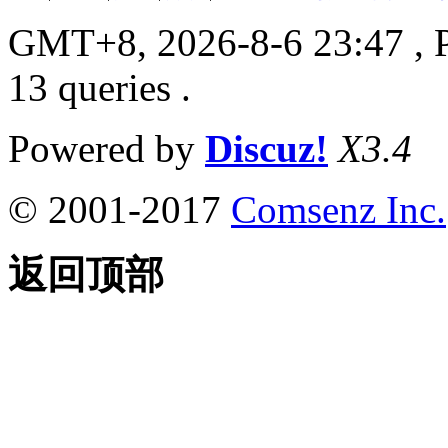
GMT+8, 2026-8-6 23:47
, 
13 queries .
Powered by
Discuz!
X3.4
© 2001-2017
Comsenz Inc.
返回顶部