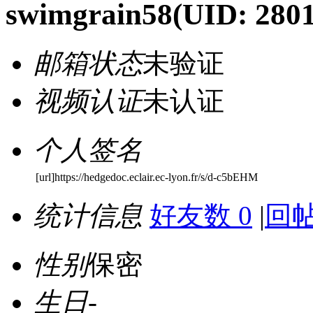
swimgrain58
(UID: 280
邮箱状态
未验证
视频认证
未认证
个人签名
[url]https://hedgedoc.eclair.ec-lyon.fr/s/d-c5bEHM
统计信息
好友数 0
|
回帖
性别
保密
生日
-