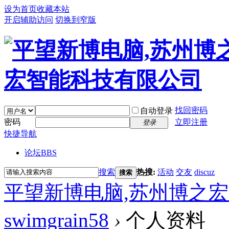
设为首页
收藏本站
开启辅助访问
切换到窄版
找回密码
自动登录
密码
立即注册
登录
快捷导航
论坛
BBS
搜索
热搜:
活动
交友
discuz
搜索
平望新博电脑,苏州博之
swimgrain58
›
个人资料