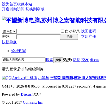
设为首页
收藏本站
开启辅助访问
切换到窄版
找回密码
自动登录
密码
立即注册
登录
快捷导航
论坛
BBS
搜索
热搜:
活动
交友
discuz
搜索
请先登录后才能继续浏览
|
Archiver
|
手机版
|
小黑屋
|
平望新博电脑,苏州博之宏智能科
GMT+8, 2026-8-8 06:35
, Processed in 0.012237 second(s), 4 queries
Powered by
Discuz!
X3.4
© 2001-2017
Comsenz Inc.