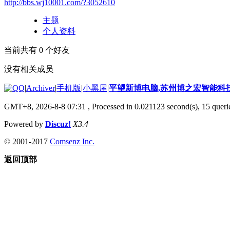
http://bbs.wj10001.com/?3052610
主题
个人资料
当前共有
0
个好友
没有相关成员
|
Archiver
|
手机版
|
小黑屋
|
平望新博电脑,苏州博之宏智能科
GMT+8, 2026-8-8 07:31
, Processed in 0.021123 second(s), 15 querie
Powered by
Discuz!
X3.4
© 2001-2017
Comsenz Inc.
返回顶部