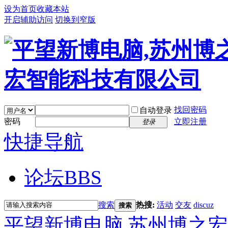
设为首页
收藏本站
开启辅助访问
切换到窄版
找回密码
自动登录
密码
立即注册
登录
快捷导航
论坛
BBS
搜索
热搜:
活动
交友
discuz
搜索
平望新博电脑,苏州博之