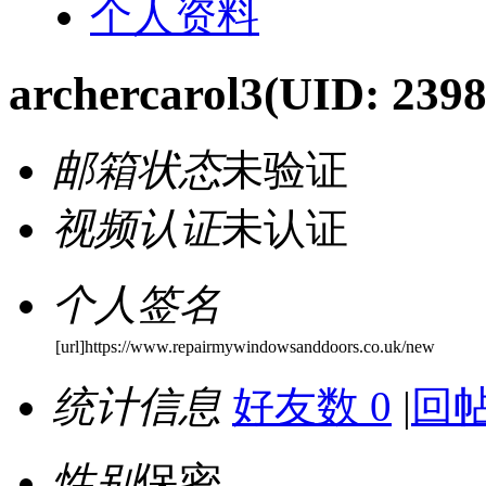
个人资料
archercarol3
(UID: 2398
邮箱状态
未验证
视频认证
未认证
个人签名
[url]https://www.repairmywindowsanddoors.co.uk/new
统计信息
好友数 0
|
回帖
性别
保密