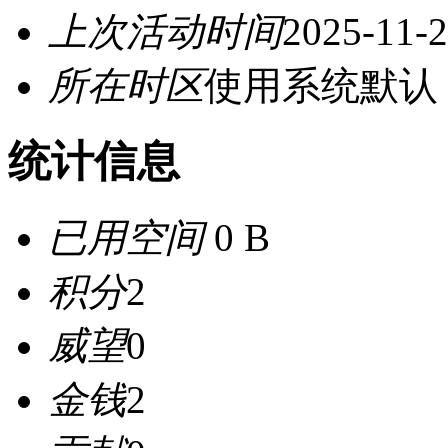
上次活动时间
2025-11-2
所在时区
使用系统默认
统计信息
已用空间
0 B
积分
2
威望
0
金钱
2