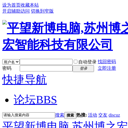
设为首页
收藏本站
开启辅助访问
切换到窄版
找回密码
自动登录
密码
立即注册
登录
快捷导航
论坛
BBS
搜索
热搜:
活动
交友
discuz
搜索
平望新博电脑,苏州博之