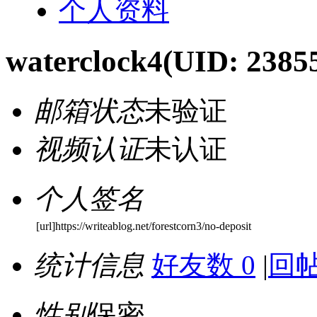
个人资料
waterclock4
(UID: 2385
邮箱状态
未验证
视频认证
未认证
个人签名
[url]https://writeablog.net/forestcorn3/no-deposit
统计信息
好友数 0
|
回帖
性别
保密