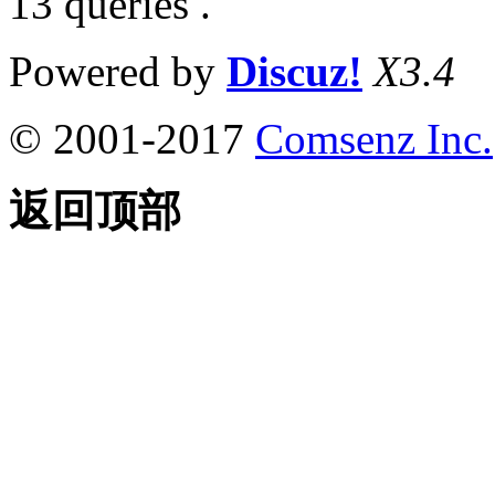
13 queries .
Powered by
Discuz!
X3.4
© 2001-2017
Comsenz Inc.
返回顶部