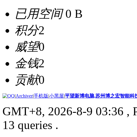
已用空间
0 B
积分
2
威望
0
金钱
2
贡献
0
|
Archiver
|
手机版
|
小黑屋
|
平望新博电脑,苏州博之宏智能科
GMT+8, 2026-8-9 03:36
, 
13 queries .