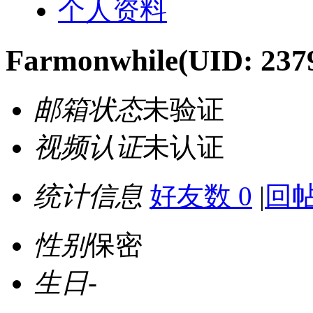
个人资料
Farmonwhile
(UID: 237
邮箱状态
未验证
视频认证
未认证
统计信息
好友数 0
|
回帖
性别
保密
生日
-