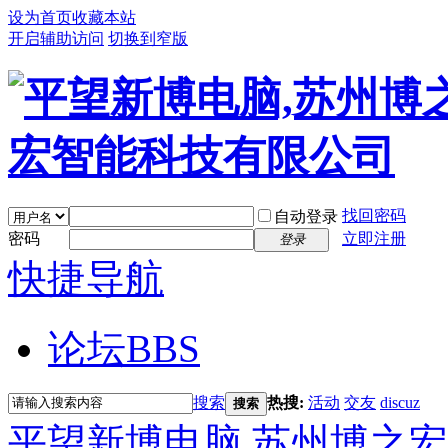
设为首页
收藏本站
开启辅助访问
切换到窄版
找回密码
自动登录
密码
立即注册
登录
快捷导航
论坛
BBS
搜索
热搜:
活动
交友
discuz
搜索
平望新博电脑,苏州博之