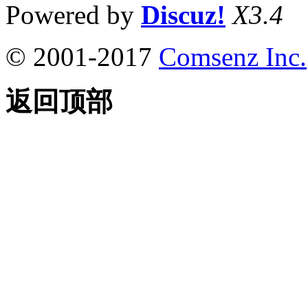
Powered by
Discuz!
X3.4
© 2001-2017
Comsenz Inc.
返回顶部