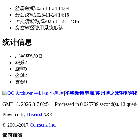
注册时间
2025-11-24 14:04
最后访问
2025-11-24 14:16
上次活动时间
2025-11-24 14:16
所在时区
使用系统默认
统计信息
已用空间
0 B
积分
2
威望
0
金钱
2
贡献
0
|
Archiver
|
手机版
|
小黑屋
|
平望新博电脑,苏州博之宏智能科
GMT+8, 2026-8-7 02:51
, Processed in 0.025789 second(s), 13 querie
Powered by
Discuz!
X3.4
© 2001-2017
Comsenz Inc.
返回顶部