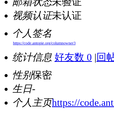
邮箱状态
未验证
视频认证
未认证
个人签名
https://code.antopie.org/columnowner3
统计信息
好友数 0
|
回帖
性别
保密
生日
-
个人主页
https://code.a