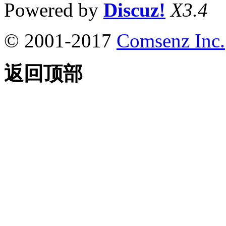
Powered by
Discuz!
X3.4
© 2001-2017
Comsenz Inc.
返回顶部