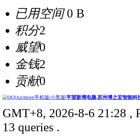
已用空间
0 B
积分
2
威望
0
金钱
2
贡献
0
|
Archiver
|
手机版
|
小黑屋
|
平望新博电脑,苏州博之宏智能科
GMT+8, 2026-8-6 21:28
, 
13 queries .