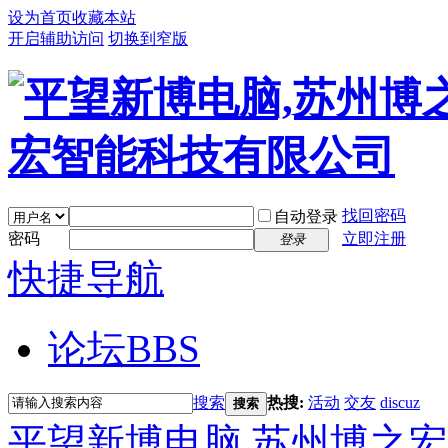
设为首页
收藏本站
开启辅助访问
切换到窄版
找回密码
自动登录
密码
立即注册
登录
快捷导航
论坛
BBS
搜索
热搜:
活动
交友
discuz
搜索
平望新博电脑,苏州博之