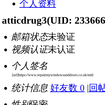
个人资料
atticdrug3
(UID: 233666
邮箱状态
未验证
视频认证
未认证
个人签名
[url]https://www.repairmywindowsanddoors.co.uk/mid
统计信息
好友数 0
|
回帖
性别
保密