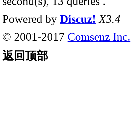
second(s), 13 queries .
Powered by
Discuz!
X3.4
© 2001-2017
Comsenz Inc.
返回顶部