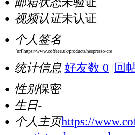
邮箱状态
未验证
视频认证
未认证
个人签名
[url]https://www.coffeee.uk/products/nespresso-cre
统计信息
好友数 0
|
回帖
性别
保密
生日
-
个人主页
https://www.co