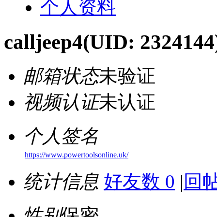
个人资料
calljeep4
(UID: 2324144
邮箱状态
未验证
视频认证
未认证
个人签名
https://www.powertoolsonline.uk/
统计信息
好友数 0
|
回帖
性别
保密