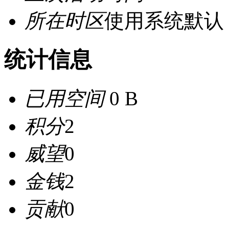
所在时区
使用系统默认
统计信息
已用空间
0 B
积分
2
威望
0
金钱
2
贡献
0