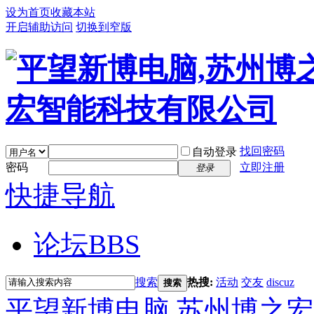
设为首页
收藏本站
开启辅助访问
切换到窄版
找回密码
自动登录
密码
立即注册
登录
快捷导航
论坛
BBS
搜索
热搜:
活动
交友
discuz
搜索
平望新博电脑,苏州博之