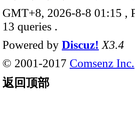
GMT+8, 2026-8-8 01:15
, 
13 queries .
Powered by
Discuz!
X3.4
© 2001-2017
Comsenz Inc.
返回顶部