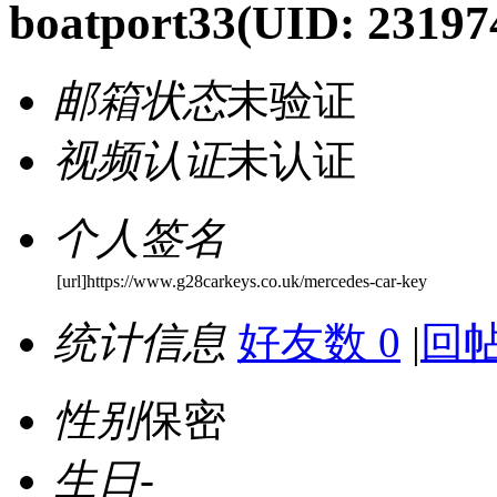
boatport33
(UID: 23197
邮箱状态
未验证
视频认证
未认证
个人签名
[url]https://www.g28carkeys.co.uk/mercedes-car-key
统计信息
好友数 0
|
回帖
性别
保密
生日
-