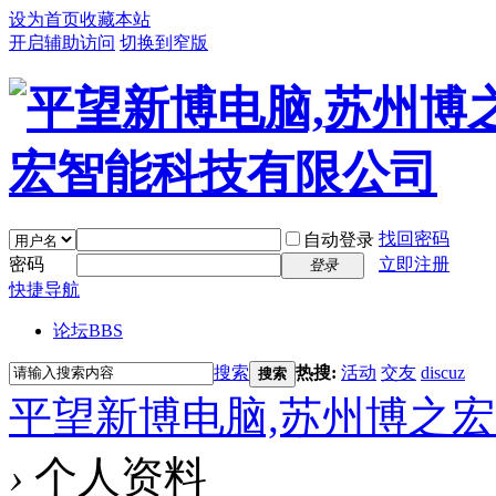
设为首页
收藏本站
开启辅助访问
切换到窄版
找回密码
自动登录
密码
立即注册
登录
快捷导航
论坛
BBS
搜索
热搜:
活动
交友
discuz
搜索
平望新博电脑,苏州博之
›
个人资料