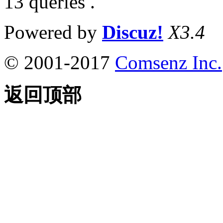
13 queries .
Powered by
Discuz!
X3.4
© 2001-2017
Comsenz Inc.
返回顶部