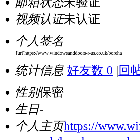
邮箱状态
未验证
视频认证
未认证
个人签名
[url]https://www.windowsanddoors-r-us.co.uk/boreha
统计信息
好友数 0
|
回帖
性别
保密
生日
-
个人主页
https://www.w