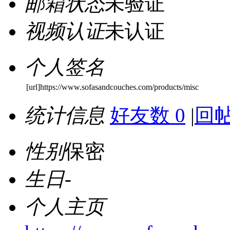
邮箱状态
未验证
视频认证
未认证
个人签名
[url]https://www.sofasandcouches.com/products/misc
统计信息
好友数 0
|
回帖
性别
保密
生日
-
个人主页