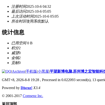
注册时间
2025-10-6 04:32
最后访问
2025-10-6 05:05
上次活动时间
2025-10-6 05:05
所在时区
使用系统默认
统计信息
已用空间
0 B
积分
2
威望
0
金钱
2
贡献
0
|
Archiver
|
手机版
|
小黑屋
|
平望新博电脑,苏州博之宏智能科
GMT+8, 2026-8-8 19:28
, Processed in 0.022093 second(s), 13 querie
Powered by
Discuz!
X3.4
© 2001-2017
Comsenz Inc.
返回顶部