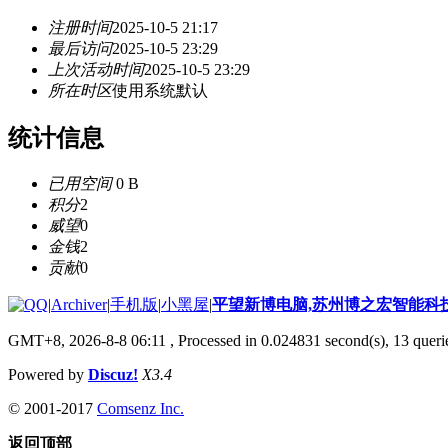
注册时间
2025-10-5 21:17
最后访问
2025-10-5 23:29
上次活动时间
2025-10-5 23:29
所在时区
使用系统默认
统计信息
已用空间
0 B
积分
2
威望
0
金钱
2
贡献
0
|
Archiver
|
手机版
|
小黑屋
|
平望新博电脑,苏州博之宏智能科
GMT+8, 2026-8-8 06:11
, Processed in 0.024831 second(s), 13 querie
Powered by
Discuz!
X3.4
© 2001-2017
Comsenz Inc.
返回顶部