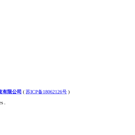
技有限公司
(
苏ICP备18062126号
)
s .